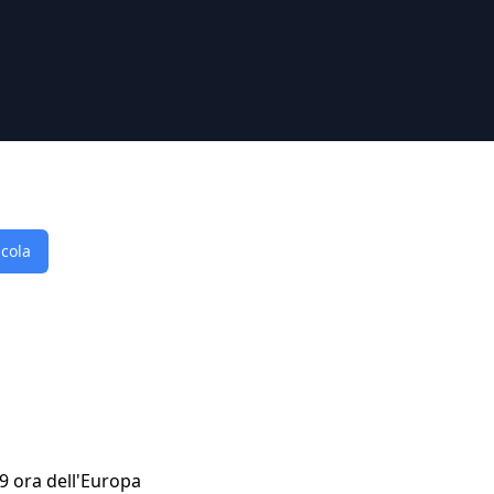
lcola
49 ora dell'Europa