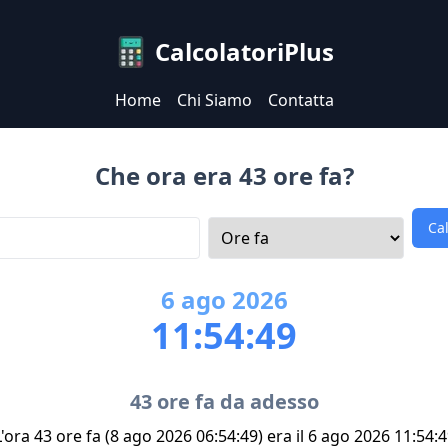
CalcolatoriPlus
Home
Chi Siamo
Contatta
Che ora era 43 ore fa?
Ca
6
ago
2026
11:54:49
43 ore fa da adesso
'ora 43 ore fa (8 ago 2026 06:54:49) era il 6 ago 2026 11:54: