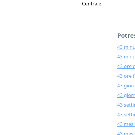
Centrale.
Potres
43 minu
43 minu
43 ore 
43 ore 
43 gior
43 giorn
43 sett
43 sett
43 mesi
43 mesi