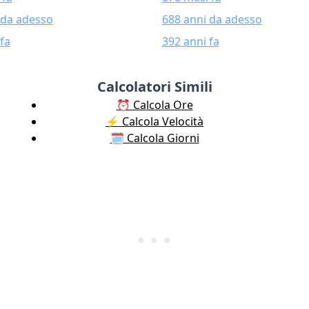
 da adesso
688 anni da adesso
fa
392 anni fa
Calcolatori Simili
⏰ Calcola Ore
⚡️ Calcola Velocità
🗓️ Calcola Giorni