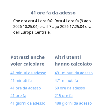
41 ore fa da adesso
Che ora era 41 ore fa? L'ora 41 ore fa (9 ago
2026 10:25:04) era il 7 ago 2026 17:25:04 ora
dell'Europa Centrale.
Potresti anche
Altri utenti
voler calcolare
hanno calcolato
41 minuti da adesso
491 minuti da adesso
41 minuti fa
471 minuti fa
41 ore da adesso
60 ore da adesso
41 ore fa
215 ore fa
41 giorni da adesso
488 giorni da adesso