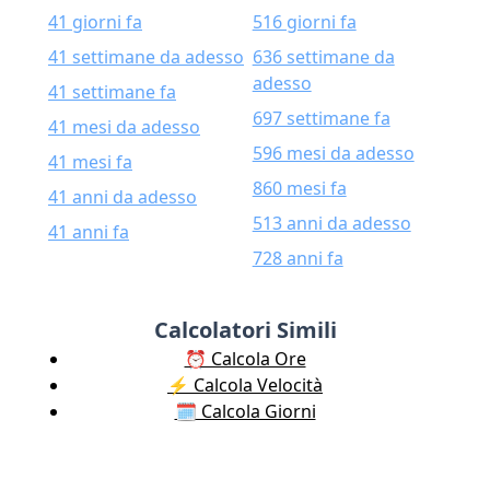
41 giorni fa
516 giorni fa
41 settimane da adesso
636 settimane da
adesso
41 settimane fa
697 settimane fa
41 mesi da adesso
596 mesi da adesso
41 mesi fa
860 mesi fa
41 anni da adesso
513 anni da adesso
41 anni fa
728 anni fa
Calcolatori Simili
⏰ Calcola Ore
⚡️ Calcola Velocità
🗓️ Calcola Giorni