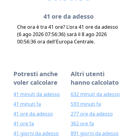
41 ore da adesso
Che ora è tra 41 ore? L'ora 41 ore da adesso
(6 ago 2026 07:56:36) sarà il 8 ago 2026
00:56:36 ora dell'Europa Centrale.
Potresti anche
Altri utenti
voler calcolare
hanno calcolato
41 minuti da adesso
632 minuti da adesso
41 minuti fa
593 minuti fa
41 ore da adesso
277 ore da adesso
41 ore fa
362 ore fa
41 giorni da adesso
891 giorni da adesso