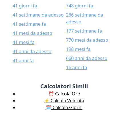
41 giorni fa
748 giorni fa
41 settimane da adesso
286 settimane da
adesso
41 settimane fa
177 settimane fa
41 mesi da adesso
770 mesi da adesso
41 mesi fa
198 mesi fa
41 anni da adesso
660 anni da adesso
41 anni fa
16 anni fa
Calcolatori Simili
⏰ Calcola Ore
⚡️ Calcola Velocità
🗓️ Calcola Giorni