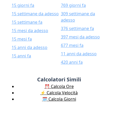
15 giorni fa
769 giorni fa
15 settimane da adesso
309 settimane da
adesso
15 settimane fa
376 settimane fa
15 mesi da adesso
397 mesi da adesso
15 mesi fa
677 mesi fa
15 anni da adesso
11 anni da adesso
15 anni fa
420 anni fa
Calcolatori Simili
⏰ Calcola Ore
⚡️ Calcola Velocità
🗓️ Calcola Giorni