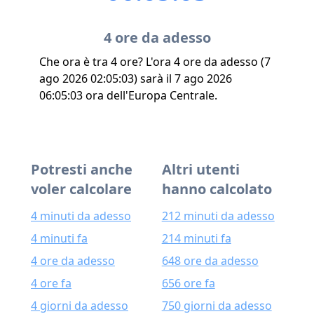
4 ore da adesso
Che ora è tra 4 ore? L'ora 4 ore da adesso (7
ago 2026 02:05:03) sarà il 7 ago 2026
06:05:03 ora dell'Europa Centrale.
Potresti anche
Altri utenti
voler calcolare
hanno calcolato
4 minuti da adesso
212 minuti da adesso
4 minuti fa
214 minuti fa
4 ore da adesso
648 ore da adesso
4 ore fa
656 ore fa
4 giorni da adesso
750 giorni da adesso