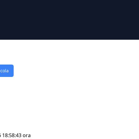
lcola
6 18:58:43 ora