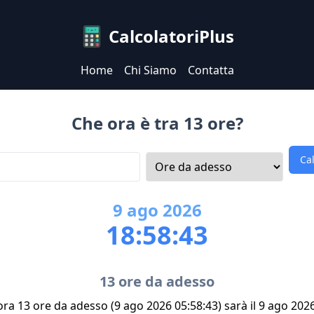
CalcolatoriPlus
Home
Chi Siamo
Contatta
Che ora è tra 13 ore?
Ca
9
ago
2026
18:58:43
13 ore da adesso
'ora 13 ore da adesso (9 ago 2026 05:58:43) sarà il 9 ago 202