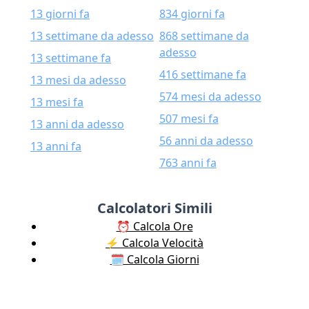
13 giorni fa
834 giorni fa
13 settimane da adesso
868 settimane da
adesso
13 settimane fa
416 settimane fa
13 mesi da adesso
574 mesi da adesso
13 mesi fa
507 mesi fa
13 anni da adesso
56 anni da adesso
13 anni fa
763 anni fa
Calcolatori Simili
⏰ Calcola Ore
⚡️ Calcola Velocità
🗓️ Calcola Giorni