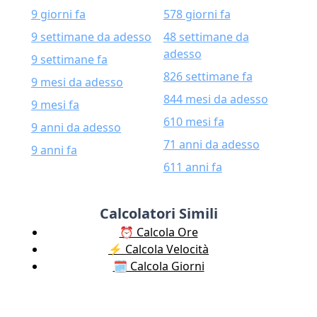
9 giorni fa
578 giorni fa
9 settimane da adesso
48 settimane da
adesso
9 settimane fa
826 settimane fa
9 mesi da adesso
844 mesi da adesso
9 mesi fa
610 mesi fa
9 anni da adesso
71 anni da adesso
9 anni fa
611 anni fa
Calcolatori Simili
⏰ Calcola Ore
⚡️ Calcola Velocità
🗓️ Calcola Giorni