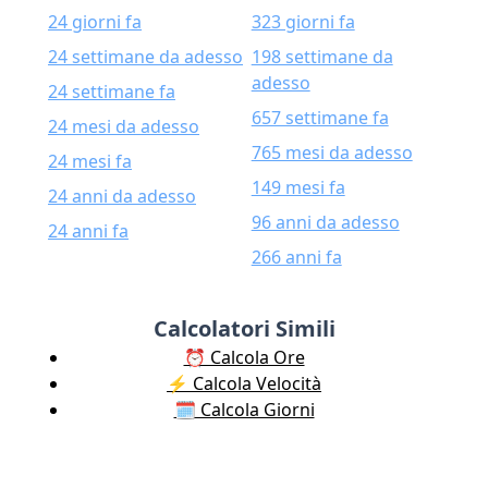
24 giorni fa
323 giorni fa
24 settimane da adesso
198 settimane da
adesso
24 settimane fa
657 settimane fa
24 mesi da adesso
765 mesi da adesso
24 mesi fa
149 mesi fa
24 anni da adesso
96 anni da adesso
24 anni fa
266 anni fa
Calcolatori Simili
⏰ Calcola Ore
⚡️ Calcola Velocità
🗓️ Calcola Giorni