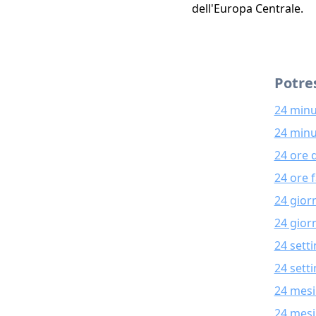
dell'Europa Centrale.
Potres
24 minu
24 minu
24 ore 
24 ore 
24 gior
24 giorn
24 sett
24 sett
24 mesi
24 mesi