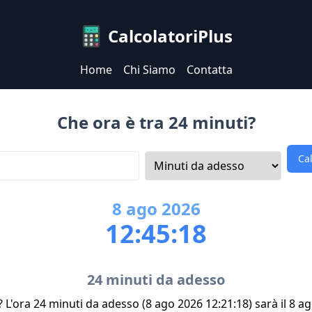
CalcolatoriPlus
Home
Chi Siamo
Contatta
Che ora è tra 24 minuti?
Ca
8
ago
2026
12:45:18
24 minuti da adesso
? L'ora 24 minuti da adesso (8 ago 2026 12:21:18) sarà il 8 a