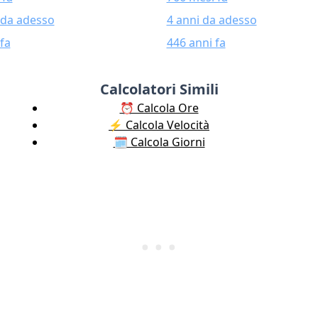
 da adesso
4 anni da adesso
fa
446 anni fa
Calcolatori Simili
⏰ Calcola Ore
⚡️ Calcola Velocità
🗓️ Calcola Giorni