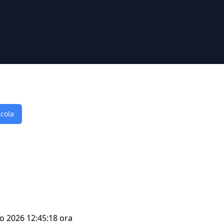
lcola
go 2026 12:45:18 ora