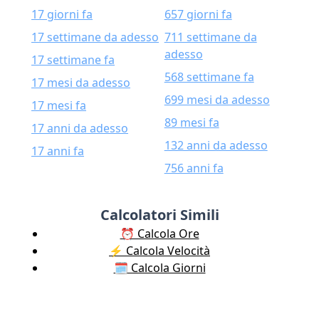
17 giorni fa
657 giorni fa
17 settimane da adesso
711 settimane da
adesso
17 settimane fa
568 settimane fa
17 mesi da adesso
699 mesi da adesso
17 mesi fa
89 mesi fa
17 anni da adesso
132 anni da adesso
17 anni fa
756 anni fa
Calcolatori Simili
⏰ Calcola Ore
⚡️ Calcola Velocità
🗓️ Calcola Giorni