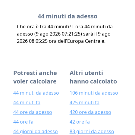
44 minuti da adesso
Che ora è tra 44 minuti? L'ora 44 minuti da
adesso (9 ago 2026 07:21:25) sarà il 9 ago
2026 08:05:25 ora dell'Europa Centrale.
Potresti anche
Altri utenti
voler calcolare
hanno calcolato
44 minuti da adesso
106 minuti da adesso
44 minuti fa
425 minuti fa
44 ore da adesso
420 ore da adesso
44 ore fa
42 ore fa
44 giorni da adesso
83 giorni da adesso