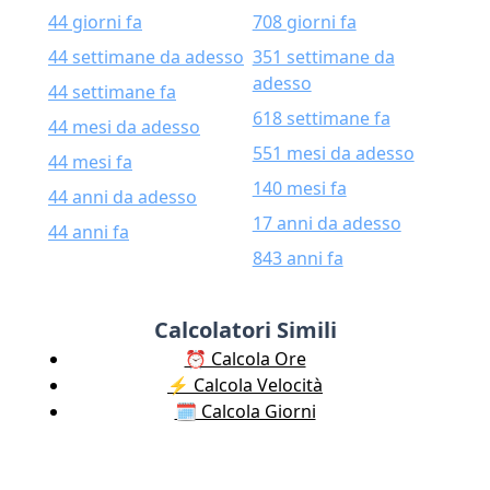
44 giorni fa
708 giorni fa
44 settimane da adesso
351 settimane da
adesso
44 settimane fa
618 settimane fa
44 mesi da adesso
551 mesi da adesso
44 mesi fa
140 mesi fa
44 anni da adesso
17 anni da adesso
44 anni fa
843 anni fa
Calcolatori Simili
⏰ Calcola Ore
⚡️ Calcola Velocità
🗓️ Calcola Giorni