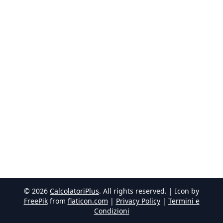
©
2026
CalcolatoriPlus
. All rights reserved. | Icon by
FreePik
from
flaticon.com
|
Privacy Policy
|
Termini e
Condizioni