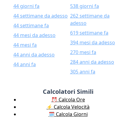
44 giorni fa
538 giorni fa
44 settimane da adesso
262 settimane da
adesso
44 settimane fa
619 settimane fa
44 mesi da adesso
394 mesi da adesso
44 mesi fa
270 mesi fa
44 anni da adesso
284 anni da adesso
44 anni fa
305 anni fa
Calcolatori Simili
⏰ Calcola Ore
⚡️ Calcola Velocità
🗓️ Calcola Giorni