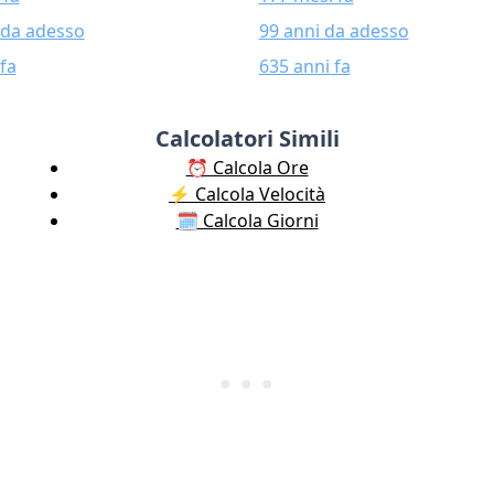
 da adesso
99 anni da adesso
fa
635 anni fa
Calcolatori Simili
⏰ Calcola Ore
⚡️ Calcola Velocità
🗓️ Calcola Giorni