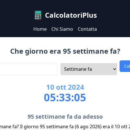
CalcolatoriPlus
Home
Chi Siamo
Contatta
Che giorno era 95 settimane fa?
Ca
10
ott
2024
05:33:05
95 settimane fa da adesso
mane fa? Il giorno 95 settimane fa (6 ago 2026) era il 10 ott