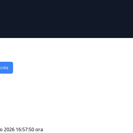
lcola
go 2026 16:57:50 ora