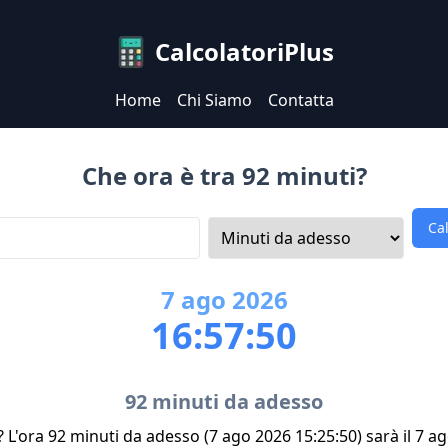
CalcolatoriPlus
Home
Chi Siamo
Contatta
Che ora è tra 92 minuti?
Ca
7
ago
2026
16:57:50
92 minuti da adesso
? L'ora 92 minuti da adesso (7 ago 2026 15:25:50) sarà il 7 a