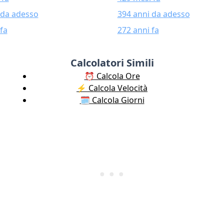
 da adesso
394 anni da adesso
fa
272 anni fa
Calcolatori Simili
⏰ Calcola Ore
⚡️ Calcola Velocità
🗓️ Calcola Giorni