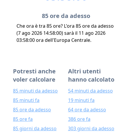
85 ore da adesso
Che ora è tra 85 ore? L'ora 85 ore da adesso
(7 ago 2026 14:58:00) sarà il 11 ago 2026
03:58:00 ora dell'Europa Centrale.
Potresti anche
Altri utenti
voler calcolare
hanno calcolato
85 minuti da adesso
54 minuti da adesso
85 minuti fa
19 minuti fa
85 ore da adesso
64 ore da adesso
85 ore fa
386 ore fa
85 giorni da adesso
303 giorni da adesso