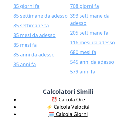
85 giorni fa
708 giorni fa
85 settimane da adesso
393 settimane da
adesso
85 settimane fa
205 settimane fa
85 mesi da adesso
116 mesi da adesso
85 mesi fa
680 mesi fa
85 anni da adesso
545 anni da adesso
85 anni fa
579 anni fa
Calcolatori Simili
⏰ Calcola Ore
⚡️ Calcola Velocità
🗓️ Calcola Giorni