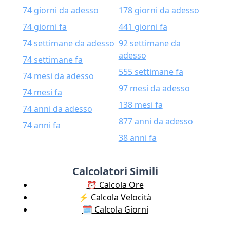
74 giorni da adesso
178 giorni da adesso
74 giorni fa
441 giorni fa
74 settimane da adesso
92 settimane da
adesso
74 settimane fa
555 settimane fa
74 mesi da adesso
97 mesi da adesso
74 mesi fa
138 mesi fa
74 anni da adesso
877 anni da adesso
74 anni fa
38 anni fa
Calcolatori Simili
⏰ Calcola Ore
⚡️ Calcola Velocità
🗓️ Calcola Giorni