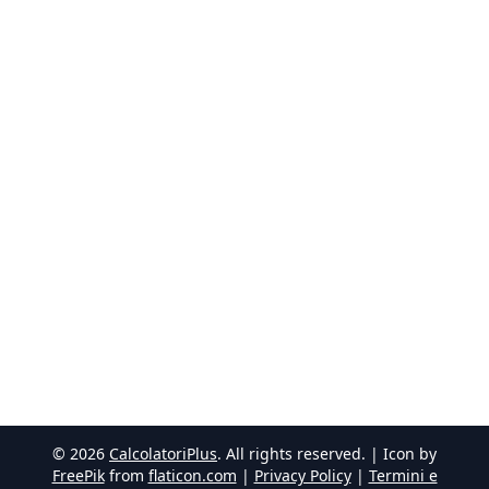
©
2026
CalcolatoriPlus
. All rights reserved. | Icon by
FreePik
from
flaticon.com
|
Privacy Policy
|
Termini e