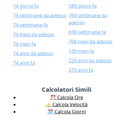
74 giorni fa
589 giorni fa
74 settimane da adesso
764 settimane da
adesso
74 settimane fa
698 settimane fa
74 mesi da adesso
768 mesi da adesso
74 mesi fa
139 mesi fa
74 anni da adesso
229 anni da adesso
74 anni fa
279 anni fa
Calcolatori Simili
⏰ Calcola Ore
⚡️ Calcola Velocità
🗓️ Calcola Giorni