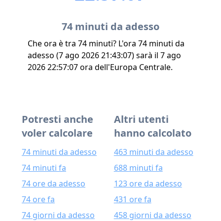
74 minuti da adesso
Che ora è tra 74 minuti? L'ora 74 minuti da
adesso (7 ago 2026 21:43:07) sarà il 7 ago
2026 22:57:07 ora dell'Europa Centrale.
Potresti anche
Altri utenti
voler calcolare
hanno calcolato
74 minuti da adesso
463 minuti da adesso
74 minuti fa
688 minuti fa
74 ore da adesso
123 ore da adesso
74 ore fa
431 ore fa
74 giorni da adesso
458 giorni da adesso