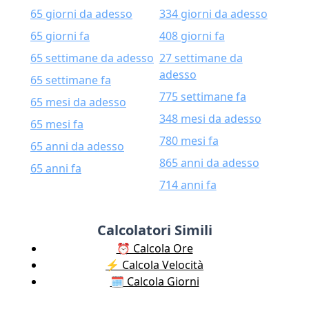
65 giorni da adesso
334 giorni da adesso
65 giorni fa
408 giorni fa
65 settimane da adesso
27 settimane da
adesso
65 settimane fa
775 settimane fa
65 mesi da adesso
348 mesi da adesso
65 mesi fa
780 mesi fa
65 anni da adesso
865 anni da adesso
65 anni fa
714 anni fa
Calcolatori Simili
⏰ Calcola Ore
⚡️ Calcola Velocità
🗓️ Calcola Giorni