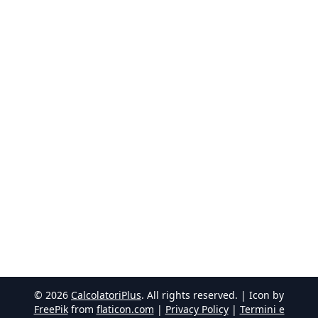
©
2026
CalcolatoriPlus
. All rights reserved. | Icon by
FreePik
from
flaticon.com
|
Privacy Policy
|
Termini e