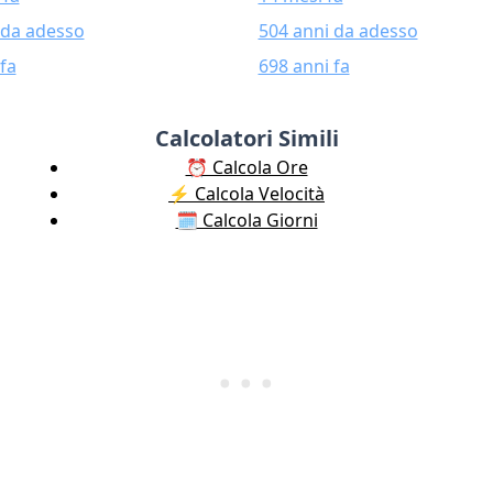
 da adesso
504 anni da adesso
fa
698 anni fa
Calcolatori Simili
⏰ Calcola Ore
⚡️ Calcola Velocità
🗓️ Calcola Giorni