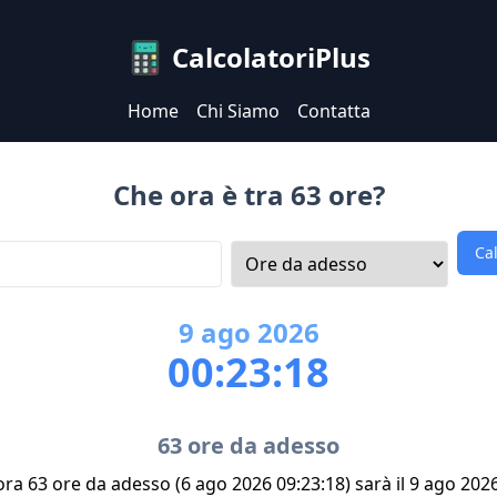
CalcolatoriPlus
Home
Chi Siamo
Contatta
Che ora è tra 63 ore?
Ca
9
ago
2026
00:23:18
63 ore da adesso
'ora 63 ore da adesso (6 ago 2026 09:23:18) sarà il 9 ago 202