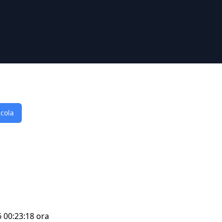
lcola
6 00:23:18 ora