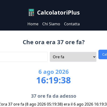
CalcolatoriPlus
Home
Chi Siamo
Contatta
Che ora era 37 ore fa?
Ca
6
ago
2026
16:19:38
37 ore fa da adesso
'ora 37 ore fa (8 ago 2026 05:19:38) era il 6 ago 2026 16:19: