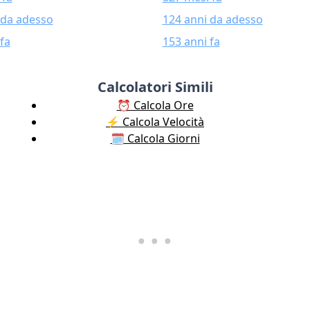
 da adesso
124 anni da adesso
fa
153 anni fa
Calcolatori Simili
⏰ Calcola Ore
⚡️ Calcola Velocità
🗓️ Calcola Giorni