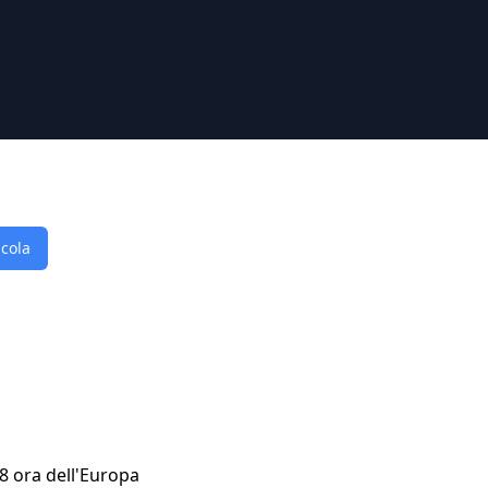
lcola
38 ora dell'Europa