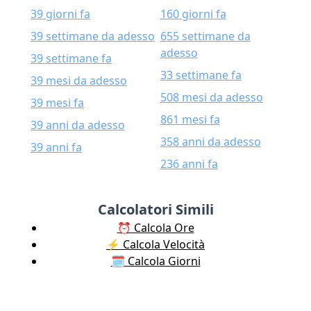
39 giorni fa
160 giorni fa
39 settimane da adesso
655 settimane da
adesso
39 settimane fa
33 settimane fa
39 mesi da adesso
508 mesi da adesso
39 mesi fa
861 mesi fa
39 anni da adesso
358 anni da adesso
39 anni fa
236 anni fa
Calcolatori Simili
⏰ Calcola Ore
⚡️ Calcola Velocità
🗓️ Calcola Giorni