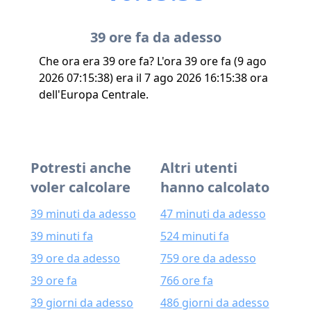
39 ore fa da adesso
Che ora era 39 ore fa? L'ora 39 ore fa (9 ago
2026 07:15:38) era il 7 ago 2026 16:15:38 ora
dell'Europa Centrale.
Potresti anche
Altri utenti
voler calcolare
hanno calcolato
39 minuti da adesso
47 minuti da adesso
39 minuti fa
524 minuti fa
39 ore da adesso
759 ore da adesso
39 ore fa
766 ore fa
39 giorni da adesso
486 giorni da adesso