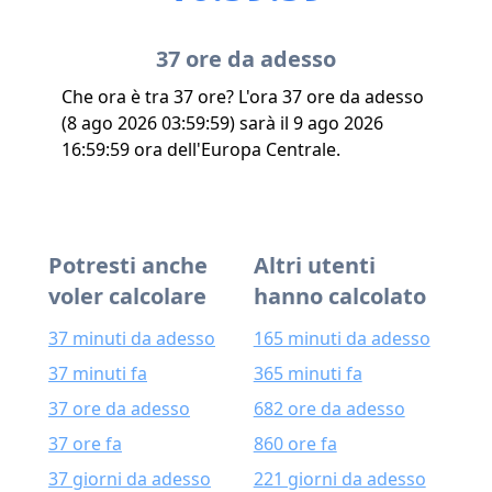
37 ore da adesso
Che ora è tra 37 ore? L'ora 37 ore da adesso
(8 ago 2026 03:59:59) sarà il 9 ago 2026
16:59:59 ora dell'Europa Centrale.
Potresti anche
Altri utenti
voler calcolare
hanno calcolato
37 minuti da adesso
165 minuti da adesso
37 minuti fa
365 minuti fa
37 ore da adesso
682 ore da adesso
37 ore fa
860 ore fa
37 giorni da adesso
221 giorni da adesso