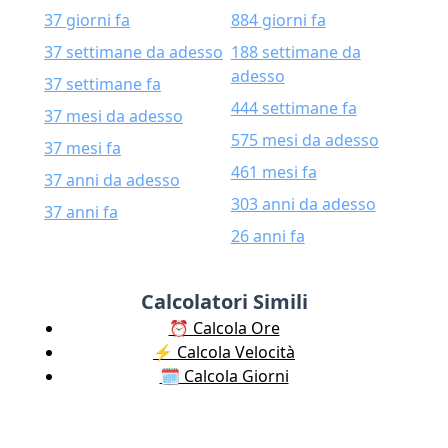
37 giorni fa
884 giorni fa
37 settimane da adesso
188 settimane da
adesso
37 settimane fa
444 settimane fa
37 mesi da adesso
575 mesi da adesso
37 mesi fa
461 mesi fa
37 anni da adesso
303 anni da adesso
37 anni fa
26 anni fa
Calcolatori Simili
⏰ Calcola Ore
⚡️ Calcola Velocità
🗓️ Calcola Giorni