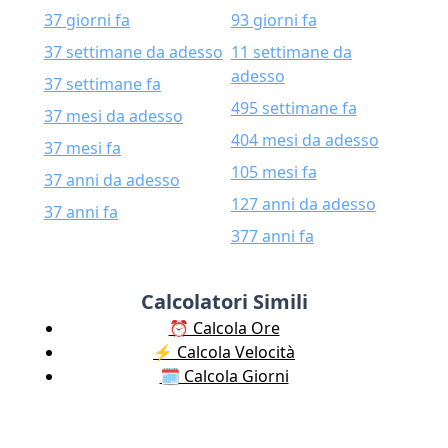
37 giorni fa
93 giorni fa
37 settimane da adesso
11 settimane da
adesso
37 settimane fa
495 settimane fa
37 mesi da adesso
404 mesi da adesso
37 mesi fa
105 mesi fa
37 anni da adesso
127 anni da adesso
37 anni fa
377 anni fa
Calcolatori Simili
⏰ Calcola Ore
⚡️ Calcola Velocità
🗓️ Calcola Giorni