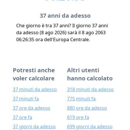
37 anni da adesso
Che giorno è tra 37 anni? Il giorno 37 anni
da adesso (8 ago 2026) sarà il 8 ago 2063
06:26:35 ora dell'Europa Centrale.
Potresti anche
Altri utenti
voler calcolare
hanno calcolato
37 minuti da adesso
318 minuti da adesso
37 minuti fa
775 minuti fa
37 ore da adesso
880 ore da adesso
37 ore fa
619 ore fa
37 giorni da adesso
699 giorni da adesso