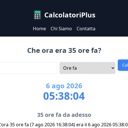
CalcolatoriPlus
Home
Chi Siamo
Contatta
Che ora era 35 ore fa?
Ca
6
ago
2026
05:38:04
35 ore fa da adesso
'ora 35 ore fa (7 ago 2026 16:38:04) era il 6 ago 2026 05:38: