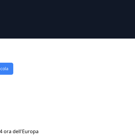
lcola
04 ora dell'Europa