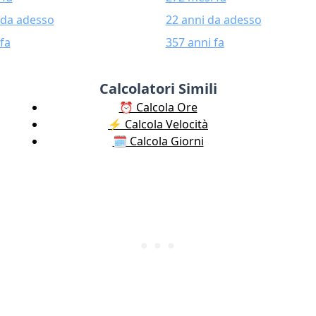
 da adesso
22 anni da adesso
fa
357 anni fa
Calcolatori Simili
⏰ Calcola Ore
⚡️ Calcola Velocità
🗓️ Calcola Giorni