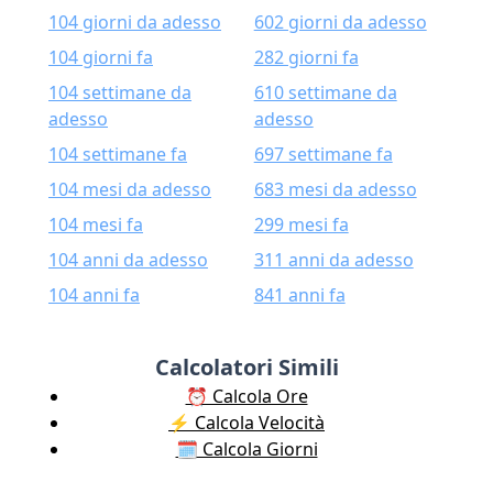
104 giorni da adesso
602 giorni da adesso
104 giorni fa
282 giorni fa
104 settimane da
610 settimane da
adesso
adesso
104 settimane fa
697 settimane fa
104 mesi da adesso
683 mesi da adesso
104 mesi fa
299 mesi fa
104 anni da adesso
311 anni da adesso
104 anni fa
841 anni fa
Calcolatori Simili
⏰ Calcola Ore
⚡️ Calcola Velocità
🗓️ Calcola Giorni