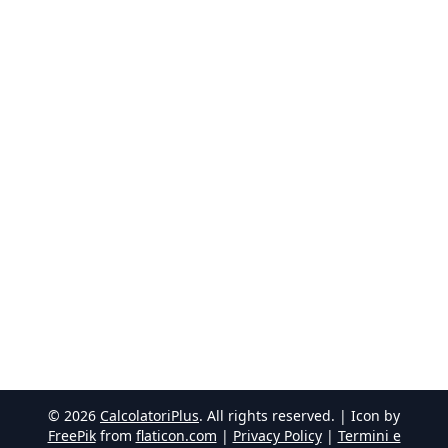
©
2026
CalcolatoriPlus
. All rights reserved. | Icon by
FreePik
from
flaticon.com
|
Privacy Policy
|
Termini e