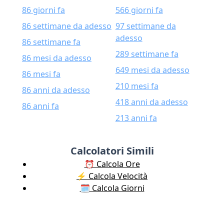
86 giorni fa
566 giorni fa
86 settimane da adesso
97 settimane da
adesso
86 settimane fa
289 settimane fa
86 mesi da adesso
649 mesi da adesso
86 mesi fa
210 mesi fa
86 anni da adesso
418 anni da adesso
86 anni fa
213 anni fa
Calcolatori Simili
⏰ Calcola Ore
⚡️ Calcola Velocità
🗓️ Calcola Giorni