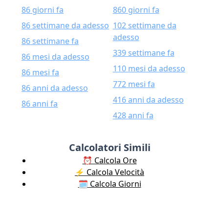
86 giorni fa
860 giorni fa
86 settimane da adesso
102 settimane da
adesso
86 settimane fa
339 settimane fa
86 mesi da adesso
110 mesi da adesso
86 mesi fa
772 mesi fa
86 anni da adesso
416 anni da adesso
86 anni fa
428 anni fa
Calcolatori Simili
⏰ Calcola Ore
⚡️ Calcola Velocità
🗓️ Calcola Giorni