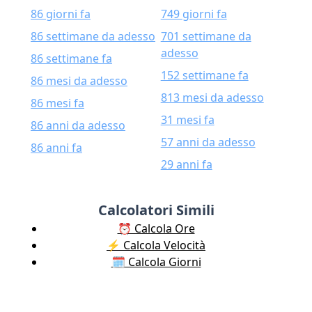
86 giorni fa
749 giorni fa
86 settimane da adesso
701 settimane da
adesso
86 settimane fa
152 settimane fa
86 mesi da adesso
813 mesi da adesso
86 mesi fa
31 mesi fa
86 anni da adesso
57 anni da adesso
86 anni fa
29 anni fa
Calcolatori Simili
⏰ Calcola Ore
⚡️ Calcola Velocità
🗓️ Calcola Giorni