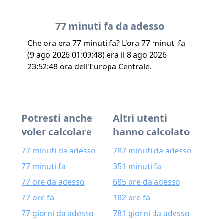
77 minuti fa da adesso
Che ora era 77 minuti fa? L'ora 77 minuti fa
(9 ago 2026 01:09:48) era il 8 ago 2026
23:52:48 ora dell'Europa Centrale.
Potresti anche
Altri utenti
voler calcolare
hanno calcolato
77 minuti da adesso
787 minuti da adesso
77 minuti fa
351 minuti fa
77 ore da adesso
685 ore da adesso
77 ore fa
182 ore fa
77 giorni da adesso
781 giorni da adesso