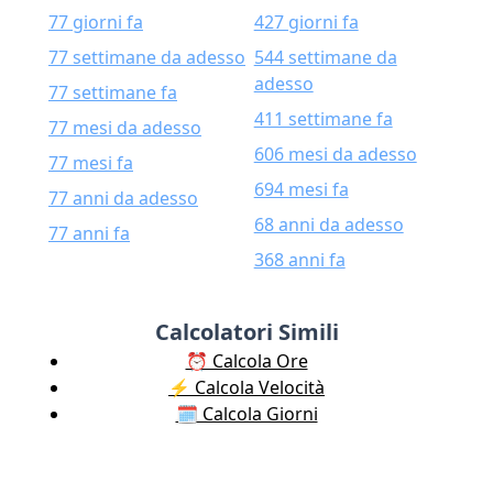
77 giorni fa
427 giorni fa
77 settimane da adesso
544 settimane da
adesso
77 settimane fa
411 settimane fa
77 mesi da adesso
606 mesi da adesso
77 mesi fa
694 mesi fa
77 anni da adesso
68 anni da adesso
77 anni fa
368 anni fa
Calcolatori Simili
⏰ Calcola Ore
⚡️ Calcola Velocità
🗓️ Calcola Giorni