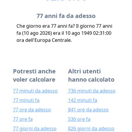
77 anni fa da adesso
Che giorno era 77 anni fa? Il giorno 77 anni
fa (10 ago 2026) era il 10 ago 1949 02:31:00
ora dell'Europa Centrale.
Potresti anche
Altri utenti
voler calcolare
hanno calcolato
77 minuti da adesso
736 minuti da adesso
77 minuti fa
142 minuti fa
77 ore da adesso
841 ore da adesso
77 ore fa
536 ore fa
77 giorni da adesso
826 giorni da adesso