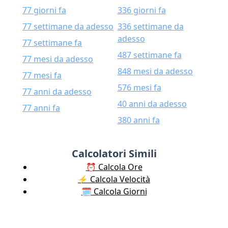
77 giorni fa
336 giorni fa
77 settimane da adesso
336 settimane da
adesso
77 settimane fa
487 settimane fa
77 mesi da adesso
848 mesi da adesso
77 mesi fa
576 mesi fa
77 anni da adesso
40 anni da adesso
77 anni fa
380 anni fa
Calcolatori Simili
⏰ Calcola Ore
⚡️ Calcola Velocità
🗓️ Calcola Giorni