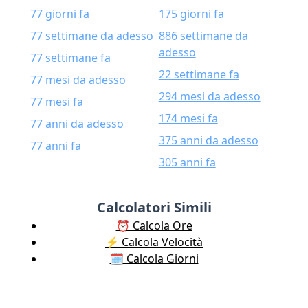
77 giorni fa
175 giorni fa
77 settimane da adesso
886 settimane da
adesso
77 settimane fa
22 settimane fa
77 mesi da adesso
294 mesi da adesso
77 mesi fa
174 mesi fa
77 anni da adesso
375 anni da adesso
77 anni fa
305 anni fa
Calcolatori Simili
⏰ Calcola Ore
⚡️ Calcola Velocità
🗓️ Calcola Giorni