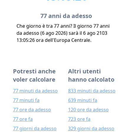
77 anni da adesso
Che giorno è tra 77 anni? Il giorno 77 anni
da adesso (6 ago 2026) sarà il 6 ago 2103
13:05:26 ora dell'Europa Centrale.
Potresti anche
Altri utenti
voler calcolare
hanno calcolato
77 minuti da adesso
833 minuti da adesso
77 minuti fa
639 minuti fa
77 ore da adesso
120 ore da adesso
77 ore fa
723 ore fa
77 giorni da adesso
329 giorni da adesso