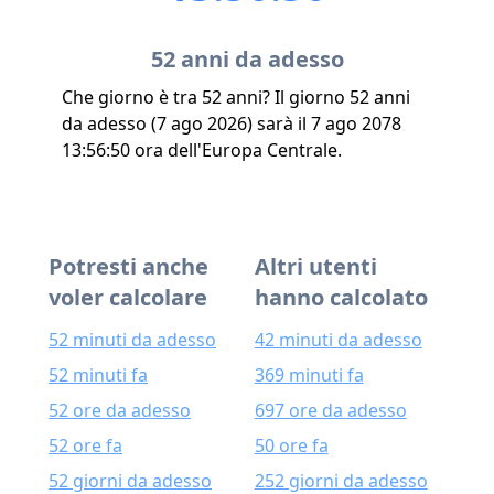
52 anni da adesso
Che giorno è tra 52 anni? Il giorno 52 anni
da adesso (7 ago 2026) sarà il 7 ago 2078
13:56:50 ora dell'Europa Centrale.
Potresti anche
Altri utenti
voler calcolare
hanno calcolato
52 minuti da adesso
42 minuti da adesso
52 minuti fa
369 minuti fa
52 ore da adesso
697 ore da adesso
52 ore fa
50 ore fa
52 giorni da adesso
252 giorni da adesso