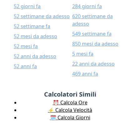
52 giorni fa
284 giorni fa
52 settimane da adesso
620 settimane da
adesso
52 settimane fa
549 settimane fa
52 mesi da adesso
850 mesi da adesso
52 mesi fa
5 mesi fa
52 anni da adesso
22 anni da adesso
52 anni fa
469 anni fa
Calcolatori Simili
⏰ Calcola Ore
⚡️ Calcola Velocità
🗓️ Calcola Giorni