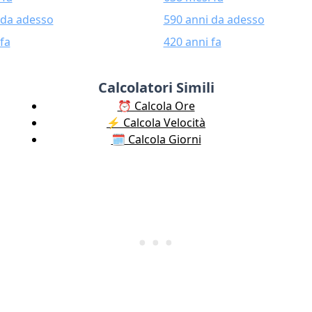
 da adesso
590 anni da adesso
fa
420 anni fa
Calcolatori Simili
⏰ Calcola Ore
⚡️ Calcola Velocità
🗓️ Calcola Giorni