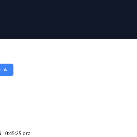
lcola
9 10:45:25 ora