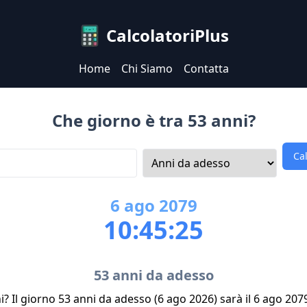
CalcolatoriPlus
Home
Chi Siamo
Contatta
Che giorno è tra 53 anni?
Ca
6
ago
2079
10:45:25
53 anni da adesso
i? Il giorno 53 anni da adesso (6 ago 2026) sarà il 6 ago 207