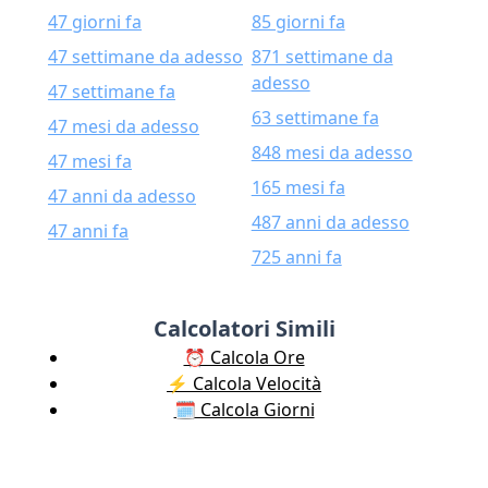
47 giorni fa
85 giorni fa
47 settimane da adesso
871 settimane da
adesso
47 settimane fa
63 settimane fa
47 mesi da adesso
848 mesi da adesso
47 mesi fa
165 mesi fa
47 anni da adesso
487 anni da adesso
47 anni fa
725 anni fa
Calcolatori Simili
⏰ Calcola Ore
⚡️ Calcola Velocità
🗓️ Calcola Giorni