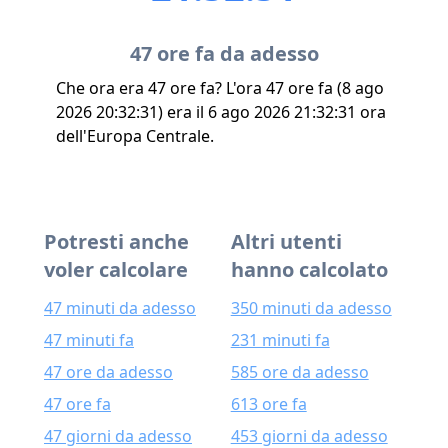
47 ore fa da adesso
Che ora era 47 ore fa? L'ora 47 ore fa (8 ago
2026 20:32:31) era il 6 ago 2026 21:32:31 ora
dell'Europa Centrale.
Potresti anche
Altri utenti
voler calcolare
hanno calcolato
47 minuti da adesso
350 minuti da adesso
47 minuti fa
231 minuti fa
47 ore da adesso
585 ore da adesso
47 ore fa
613 ore fa
47 giorni da adesso
453 giorni da adesso