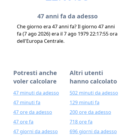
47 anni fa da adesso
Che giorno era 47 anni fa? Il giorno 47 anni
fa (7 ago 2026) era il 7 ago 1979 22:17:55 ora
dell'Europa Centrale.
Potresti anche
Altri utenti
voler calcolare
hanno calcolato
47 minuti da adesso
502 minuti da adesso
47 minuti fa
129 minuti fa
47 ore da adesso
200 ore da adesso
47 ore fa
718 ore fa
47 giorni da adesso
696 giorni da adesso