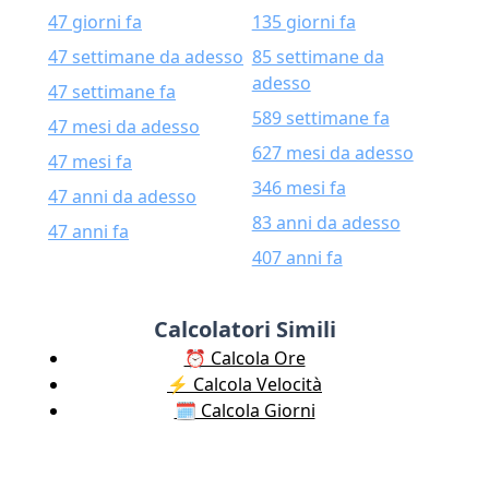
47 giorni fa
135 giorni fa
47 settimane da adesso
85 settimane da
adesso
47 settimane fa
589 settimane fa
47 mesi da adesso
627 mesi da adesso
47 mesi fa
346 mesi fa
47 anni da adesso
83 anni da adesso
47 anni fa
407 anni fa
Calcolatori Simili
⏰ Calcola Ore
⚡️ Calcola Velocità
🗓️ Calcola Giorni