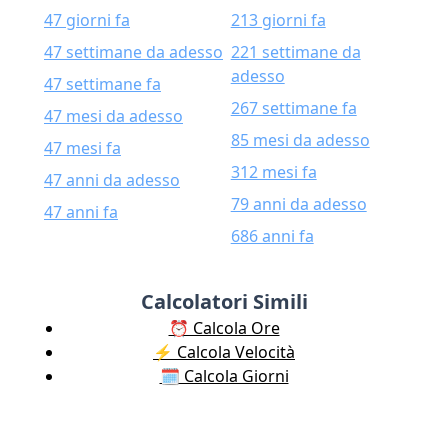
47 giorni fa
213 giorni fa
47 settimane da adesso
221 settimane da
adesso
47 settimane fa
267 settimane fa
47 mesi da adesso
85 mesi da adesso
47 mesi fa
312 mesi fa
47 anni da adesso
79 anni da adesso
47 anni fa
686 anni fa
Calcolatori Simili
⏰ Calcola Ore
⚡️ Calcola Velocità
🗓️ Calcola Giorni