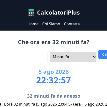
CalcolatoriPlus
Home
Chi Siamo
Contatta
Che ora era 32 minuti fa?
Ca
5
ago
2026
22:32:57
32 minuti fa da adesso
? L'ora 32 minuti fa (5 ago 2026 23:04:57) era il 5 ago 2026 