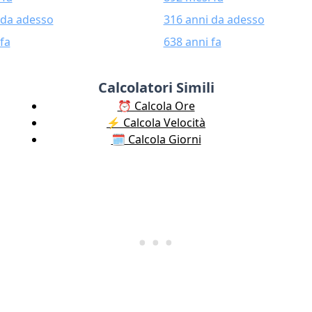
 da adesso
316 anni da adesso
fa
638 anni fa
Calcolatori Simili
⏰ Calcola Ore
⚡️ Calcola Velocità
🗓️ Calcola Giorni