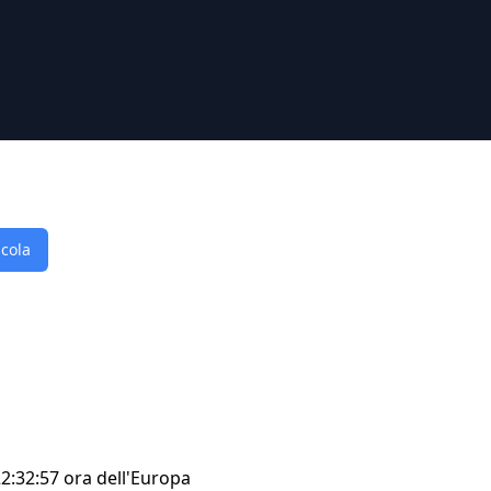
lcola
22:32:57 ora dell'Europa