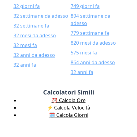
32 giorni fa
749 giorni fa
32 settimane da adesso
894 settimane da
adesso
32 settimane fa
779 settimane fa
32 mesi da adesso
820 mesi da adesso
32 mesi fa
575 mesi fa
32 anni da adesso
864 anni da adesso
32 anni fa
32 anni fa
Calcolatori Simili
⏰ Calcola Ore
⚡️ Calcola Velocità
🗓️ Calcola Giorni