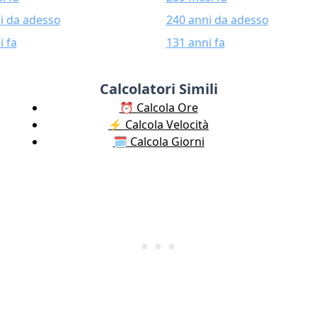
i da adesso
240 anni da adesso
i fa
131 anni fa
Calcolatori Simili
⏰ Calcola Ore
⚡️ Calcola Velocità
🗓️ Calcola Giorni