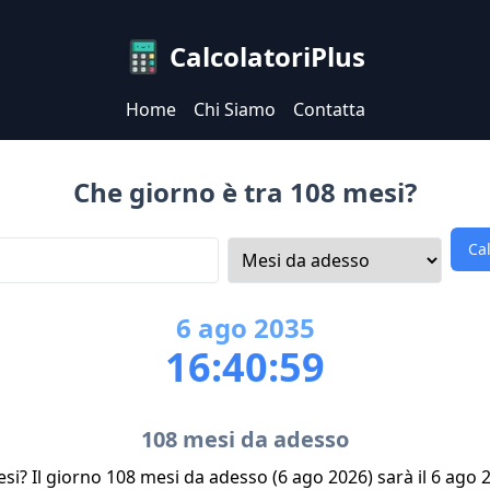
CalcolatoriPlus
Home
Chi Siamo
Contatta
Che giorno è tra 108 mesi?
Ca
6
ago
2035
16:40:59
108 mesi da adesso
si? Il giorno 108 mesi da adesso (6 ago 2026) sarà il 6 ago 