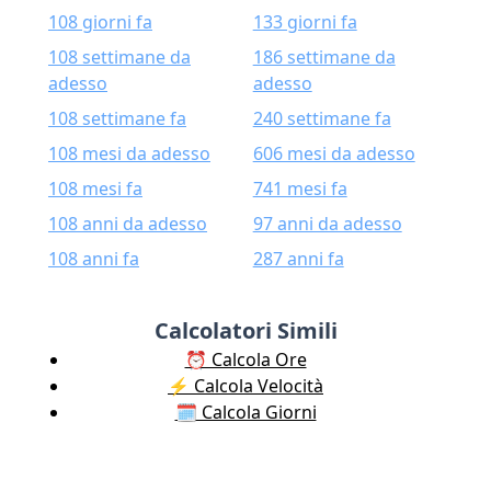
108 giorni fa
133 giorni fa
108 settimane da
186 settimane da
adesso
adesso
108 settimane fa
240 settimane fa
108 mesi da adesso
606 mesi da adesso
108 mesi fa
741 mesi fa
108 anni da adesso
97 anni da adesso
108 anni fa
287 anni fa
Calcolatori Simili
⏰ Calcola Ore
⚡️ Calcola Velocità
🗓️ Calcola Giorni