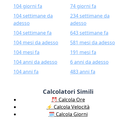
104 giorni fa
74 giorni fa
104 settimane da
234 settimane da
adesso
adesso
104 settimane fa
643 settimane fa
104 mesi da adesso
581 mesi da adesso
104 mesi fa
191 mesi fa
104 anni da adesso
6 anni da adesso
104 anni fa
483 anni fa
Calcolatori Simili
⏰ Calcola Ore
⚡️ Calcola Velocità
🗓️ Calcola Giorni