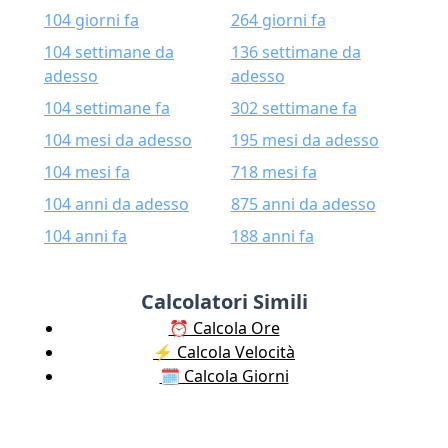
104 giorni fa
264 giorni fa
104 settimane da
136 settimane da
adesso
adesso
104 settimane fa
302 settimane fa
104 mesi da adesso
195 mesi da adesso
104 mesi fa
718 mesi fa
104 anni da adesso
875 anni da adesso
104 anni fa
188 anni fa
Calcolatori Simili
⏰ Calcola Ore
⚡️ Calcola Velocità
🗓️ Calcola Giorni