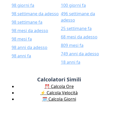
98 giorni fa
100 giorni fa
98 settimane da adesso
496 settimane da
adesso
98 settimane fa
25 settimane fa
98 mesi da adesso
68 mesi da adesso
98 mesi fa
809 mesi fa
98 anni da adesso
749 anni da adesso
98 anni fa
18 anni fa
Calcolatori Simili
⏰ Calcola Ore
⚡️ Calcola Velocità
🗓️ Calcola Giorni