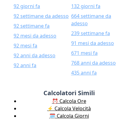
92 giorni fa
132 giorni fa
92 settimane da adesso
664 settimane da
adesso
92 settimane fa
239 settimane fa
92 mesi da adesso
91 mesi da adesso
92 mesi fa
671 mesi fa
92 anni da adesso
768 anni da adesso
92 anni fa
435 anni fa
Calcolatori Simili
⏰ Calcola Ore
⚡️ Calcola Velocità
🗓️ Calcola Giorni