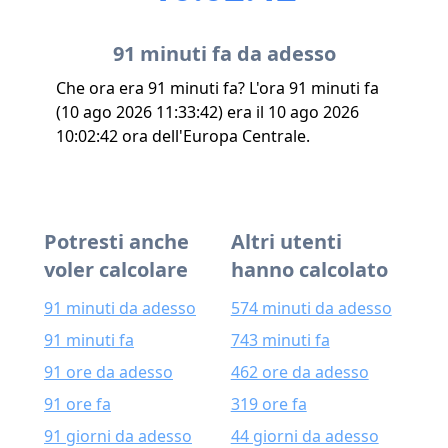
91 minuti fa da adesso
Che ora era 91 minuti fa? L'ora 91 minuti fa
(10 ago 2026 11:33:42) era il 10 ago 2026
10:02:42 ora dell'Europa Centrale.
Potresti anche
Altri utenti
voler calcolare
hanno calcolato
91 minuti da adesso
574 minuti da adesso
91 minuti fa
743 minuti fa
91 ore da adesso
462 ore da adesso
91 ore fa
319 ore fa
91 giorni da adesso
44 giorni da adesso