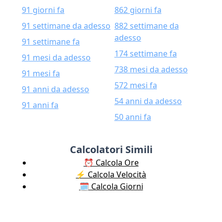
91 giorni fa
862 giorni fa
91 settimane da adesso
882 settimane da
adesso
91 settimane fa
174 settimane fa
91 mesi da adesso
738 mesi da adesso
91 mesi fa
572 mesi fa
91 anni da adesso
54 anni da adesso
91 anni fa
50 anni fa
Calcolatori Simili
⏰ Calcola Ore
⚡️ Calcola Velocità
🗓️ Calcola Giorni