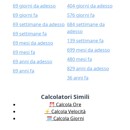
69 giorni da adesso
404 giorni da adesso
69 giorni fa
576 giorni fa
69 settimane da adesso
684 settimane da
adesso
69 settimane fa
139 settimane fa
69 mesi da adesso
699 mesi da adesso
69 mesi fa
480 mesi fa
69 anni da adesso
829 anni da adesso
69 anni fa
36 anni fa
Calcolatori Simili
⏰ Calcola Ore
⚡️ Calcola Velocità
🗓️ Calcola Giorni