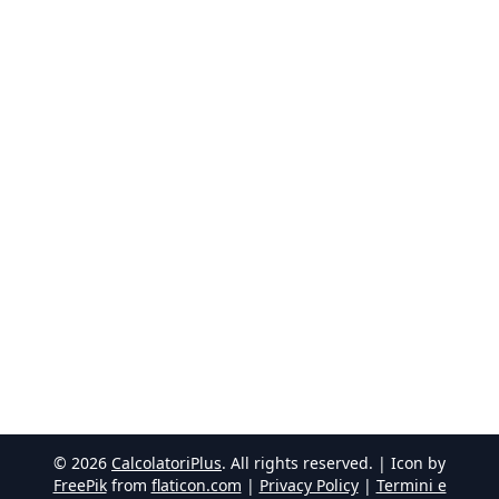
©
2026
CalcolatoriPlus
. All rights reserved. | Icon by
FreePik
from
flaticon.com
|
Privacy Policy
|
Termini e