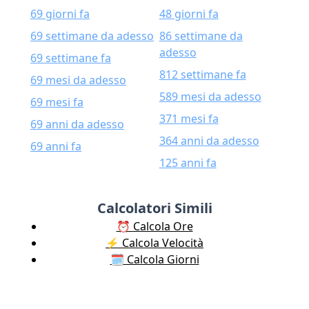
69 giorni fa
48 giorni fa
69 settimane da adesso
86 settimane da
adesso
69 settimane fa
812 settimane fa
69 mesi da adesso
589 mesi da adesso
69 mesi fa
371 mesi fa
69 anni da adesso
364 anni da adesso
69 anni fa
125 anni fa
Calcolatori Simili
⏰ Calcola Ore
⚡️ Calcola Velocità
🗓️ Calcola Giorni