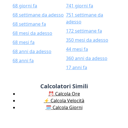
68 giorni fa
741 giorni fa
68 settimane da adesso
751 settimane da
adesso
68 settimane fa
172 settimane fa
68 mesi da adesso
350 mesi da adesso
68 mesi fa
44 mesi fa
68 anni da adesso
360 anni da adesso
68 anni fa
17 anni fa
Calcolatori Simili
⏰ Calcola Ore
⚡️ Calcola Velocità
🗓️ Calcola Giorni