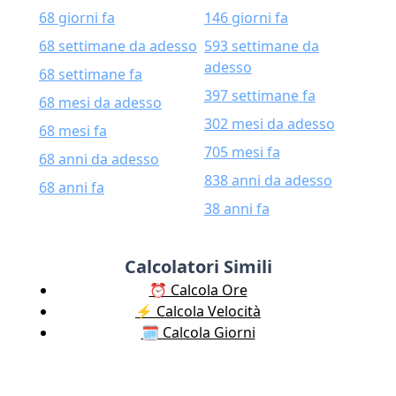
68 giorni fa
146 giorni fa
68 settimane da adesso
593 settimane da
adesso
68 settimane fa
397 settimane fa
68 mesi da adesso
302 mesi da adesso
68 mesi fa
705 mesi fa
68 anni da adesso
838 anni da adesso
68 anni fa
38 anni fa
Calcolatori Simili
⏰ Calcola Ore
⚡️ Calcola Velocità
🗓️ Calcola Giorni